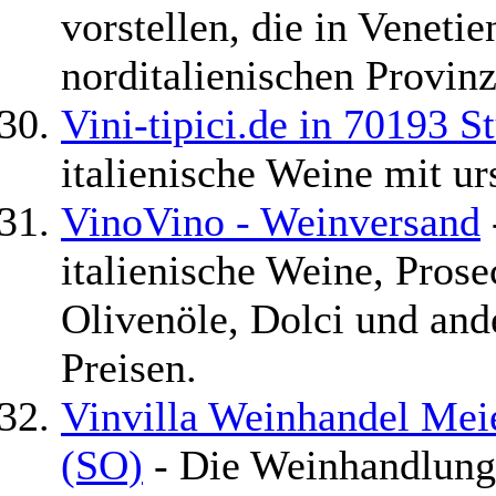
vorstellen, die in Venetie
norditalienischen Provin
Vini-tipici.de in 70193 S
italienische Weine mit u
VinoVino - Weinversand
italienische Weine, Pros
Olivenöle, Dolci und and
Preisen.
Vinvilla Weinhandel M
(SO)
- Die Weinhandlung 