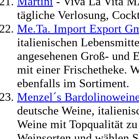
Martini
- Viva La Vita 
tägliche Verlosung, Cockta
Me.Ta. Import Export 
italienischen Lebensmitte
angesehenen Groß- und E
mit einer Frischetheke. W
ebenfalls im Sortiment.
Menzel´s Bardolinoweine
deutsche Weine, italieni
Weine mit Topqualität zu 
Weinsorten und wählen S