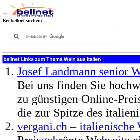
Bei bellnet suchen:
bellnet Links zum Thema Wein aus Italien
Josef Landmann senior 
Bei uns finden Sie hochw
zu günstigen Online-Prei
die zur Spitze des itali
vergani.ch – italienisch