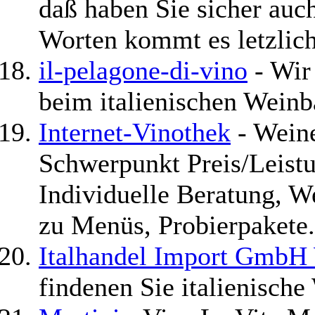
daß haben Sie sicher auc
Worten kommt es letzlic
il-pelagone-di-vino
- Wir 
beim italienischen Weinba
Internet-Vinothek
- Weine
Schwerpunkt Preis/Leistu
Individuelle Beratung, 
zu Menüs, Probierpakete.
Italhandel Import GmbH 
findenen Sie italienisch