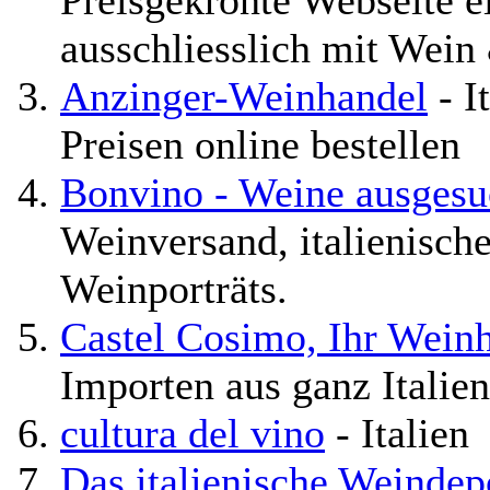
Preisgekrönte Webseite e
ausschliesslich mit Wein
Anzinger-Weinhandel
- I
Preisen online bestellen
Bonvino - Weine ausgesu
Weinversand, italienische
Weinporträts.
Castel Cosimo, Ihr Wein
Importen aus ganz Italien
cultura del vino
- Italien
Das italienische Weinde