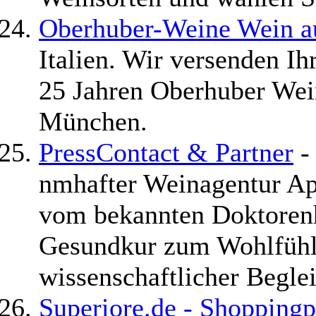
Oberhuber-Weine Wein au
Italien. Wir versenden Ih
25 Jahren Oberhuber Wein
München.
PressContact & Partner
- 
nmhafter Weinagentur Ap
vom bekannten Doktorenh
Gesundkur zum Wohlfüh
wissenschaftlicher Begle
Superiore.de - Shoppingp