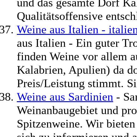
und das gesamte Dorf Kal
Qualitätsoffensive entsch
Weine aus Italien - itali
aus Italien - Ein guter T
finden Weine vor allem au
Kalabrien, Apulien) da do
Preis/Leistung stimmt. Si
Weine aus Sardinien
- Sar
Weinanbaugebiet und pro
Spitzenweine. Wir bieten