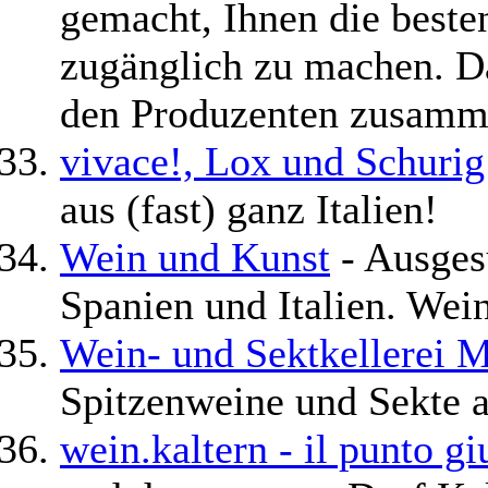
gemacht, Ihnen die beste
zugänglich zu machen. Da
den Produzenten zusamme
vivace!, Lox und Schurig 
aus (fast) ganz Italien!
Wein und Kunst
- Ausges
Spanien und Italien. Wei
Wein- und Sektkellerei M
Spitzenweine und Sekte a
wein.kaltern - il punto gi