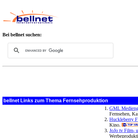
Bei bellnet suchen:
bellnet Links zum Thema Fernsehproduktion
GML Medienges
Fernsehen, Ka
Huckleberry F
Kino.
JoJo tv Film- 
Werbeprodukti