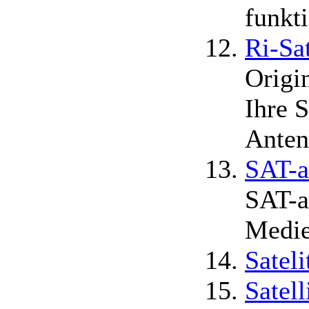
funkt
Ri-Sat
Origi
Ihre 
Anten
SAT-a
SAT-a
Medie
Satel
Satel