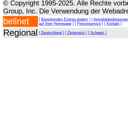
© Copyright 1995-2025. Alle Rechte vorbe
Group, Inc. Die Verwendung der Webadre
bellnet
[
Bestehenden Eintrag ändern
] [
Anmeldebedingunge
auf Ihrer Homepage
] [
Presseservice
] [
Kontakt
]
Regional
[ Deutschland ]
[ Österreich ]
[ Schweiz ]