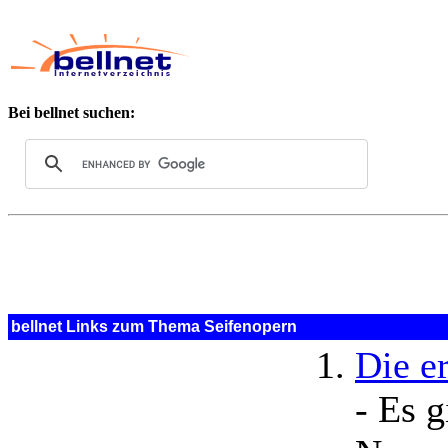
Bei bellnet suchen:
bellnet Links zum Thema Seifenopern
Die e
- Es g